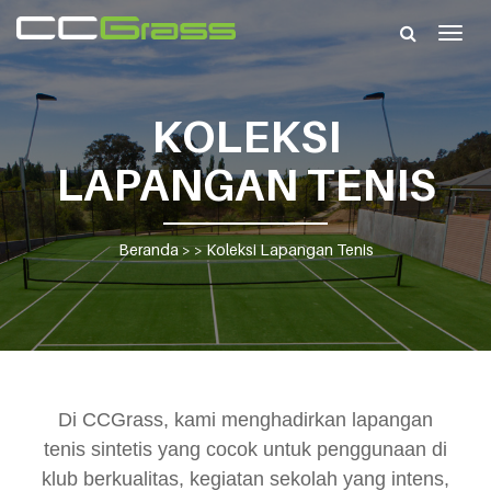
Togg
navig
KOLEKSI
LAPANGAN TENIS
Beranda
> >
Koleksi Lapangan Tenis
Di CCGrass, kami menghadirkan lapangan
tenis sintetis yang cocok untuk penggunaan di
klub berkualitas, kegiatan sekolah yang intens,