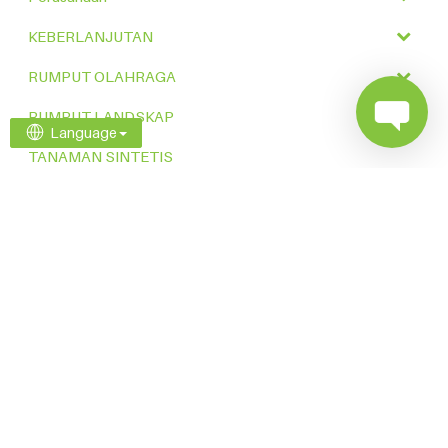
KEBERLANJUTAN
RUMPUT OLAHRAGA
RUMPUT LANDSKAP
Language
TANAMAN SINTETIS
KUALIFIKASI
KASUS
KONTAK