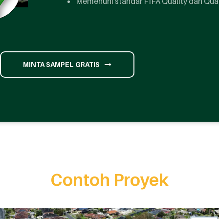
Memenuhi standar FIFA Quality dan Qual
MINTA SAMPEL GRATIS
Contoh Proyek