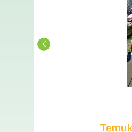
Temuka