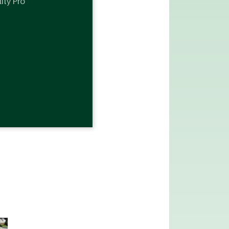
ity Pro