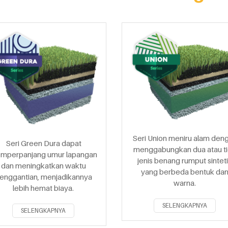
Seri Union meniru alam den
Seri Green Dura dapat
menggabungkan dua atau t
mperpanjang umur lapangan
jenis benang rumput sintet
dan meningkatkan waktu
yang berbeda bentuk da
enggantian, menjadikannya
warna.
lebih hemat biaya.
SELENGKAPNYA
SELENGKAPNYA