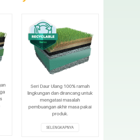
gan
Seri Daur Ulang 100% ramah
iga
lingkungan dan dirancang untuk
is
mengatasi masalah
n
pembuangan akhir masa pakai
produk.
SELENGKAPNYA