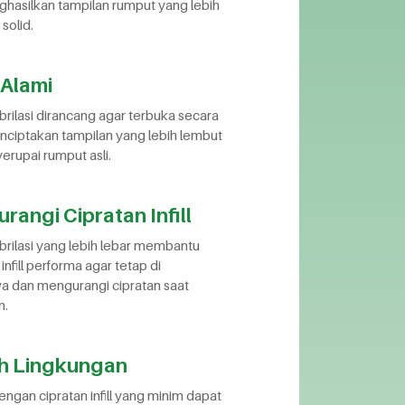
hasilkan tampilan rumput yang lebih
solid.
 Alami
brilasi dirancang agar terbuka secara
nciptakan tampilan yang lebih lembut
rupai rumput asli.
angi Cipratan Infill
brilasi yang lebih lebar membantu
nfill performa agar tetap di
a dan mengurangi cipratan saat
n.
h Lingkungan
ngan cipratan infill yang minim dapat