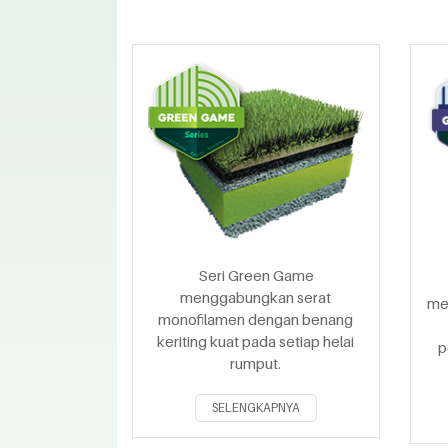
Seri Green Game
menggabungkan serat
me
monofilamen dengan benang
keriting kuat pada setiap helai
p
rumput.
SELENGKAPNYA