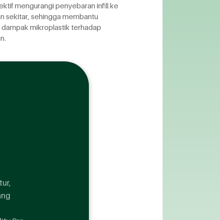
ektif mengurangi penyebaran infill ke
an sekitar, sehingga membantu
dampak mikroplastik terhadap
n.
tur,
ang