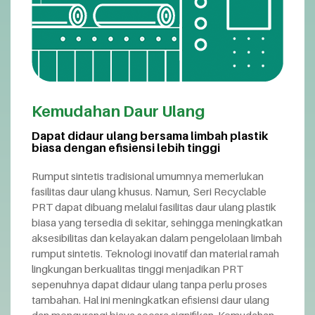
Kemudahan Daur Ulang
Dapat didaur ulang bersama limbah plastik
biasa dengan efisiensi lebih tinggi
Rumput sintetis tradisional umumnya memerlukan
fasilitas daur ulang khusus. Namun, Seri Recyclable
PRT dapat dibuang melalui fasilitas daur ulang plastik
biasa yang tersedia di sekitar, sehingga meningkatkan
aksesibilitas dan kelayakan dalam pengelolaan limbah
rumput sintetis. Teknologi inovatif dan material ramah
lingkungan berkualitas tinggi menjadikan PRT
sepenuhnya dapat didaur ulang tanpa perlu proses
tambahan. Hal ini meningkatkan efisiensi daur ulang
dan mengurangi biaya secara signifikan. Kemudahan