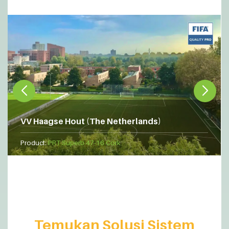
VV Haagse Hout (The Netherlands)
Product:
PRT Superb 47-16 Cork
Temukan Solusi Sistem